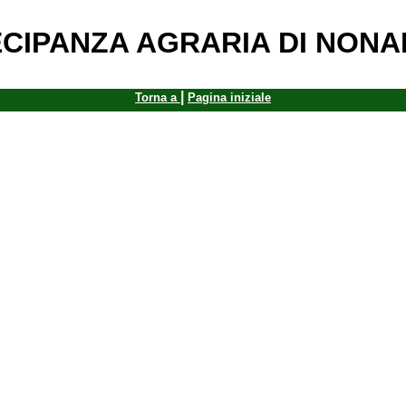
CIPANZA AGRARIA DI NON
|
Torna a
Pagina iniziale