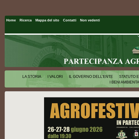
Home
Ricerca
Mappa del sito
Contatti
Non vedenti
LA STORIA
I VALORI
IL GOVERNO DELL'ENTE
STATUTO 
I BENI AMBIENTA