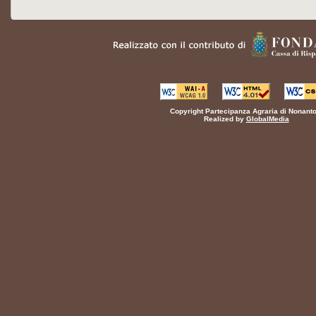
Copyright Partecipanza Agraria di Nonanto
Realized by
GlobalMedia